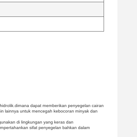
n hidrolik.dimana dapat memberikan penyegelan cairan
in lainnya untuk mencegah kebocoran minyak dan
gunakan di lingkungan yang keras dan
empertahankan sifat penyegelan bahkan dalam