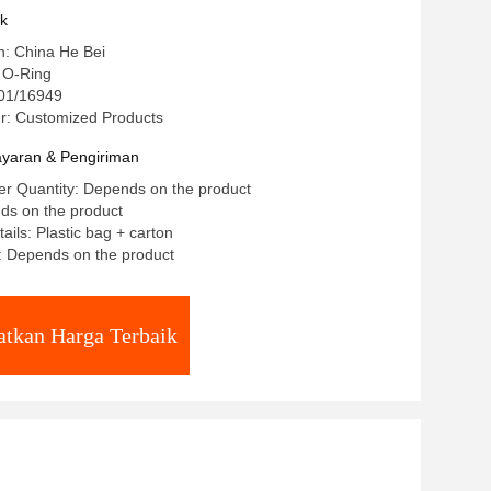
uk
in: China He Bei
 O-Ring
9001/16949
: Customized Products
yaran & Pengiriman
r Quantity: Depends on the product
ds on the product
ails: Plastic bag + carton
: Depends on the product
tkan Harga Terbaik