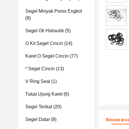
Segel Minyak Poros Engkol
(8)
Segel Oli Hidraulik
(5)
O Kit Segel Cincin
(14)
Karet O Segel Cincin
(77)
* Segel Cincin
(13)
V Ring Seal
(1)
Tutup Ujung Karet
(6)
Segel Terikat
(20)
Segel Datar
(9)
Rincian pro