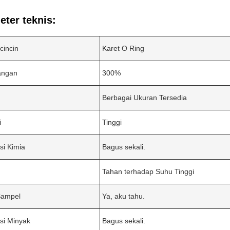
ter teknis:
cincin
Karet O Ring
angan
300%
Berbagai Ukuran Tersedia
i
Tinggi
si Kimia
Bagus sekali.
Tahan terhadap Suhu Tinggi
Sampel
Ya, aku tahu.
si Minyak
Bagus sekali.