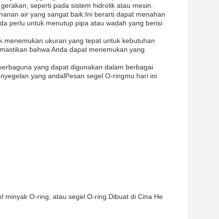
gerakan, seperti pada sistem hidrolik atau mesin.
ahanan air yang sangat baik.Ini berarti dapat menahan
nda perlu untuk menutup pipa atau wadah yang berisi
tuk menemukan ukuran yang tepat untuk kebutuhan
 memastikan bahwa Anda dapat menemukan yang
 serbaguna yang dapat digunakan dalam berbagai
penyegelan yang andalPesan segel O-ringmu hari ini
l minyak O-ring, atau segel O-ring.Dibuat di Cina He