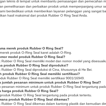
gan teknis di tempat untuk membantu pemasangan dan pemecahan m
an pemeliharaan dan perbaikan produk untuk memperpanjang umur se
 kami berdedikasi untuk memberikan layanan pelanggan yang sangat b
kan hasil maksimal dari produk Rubber O Ring Seal Anda.
ama merek produk Rubber O Ring Seal?
merek produk O-Ring Seal karet adalah O-Ring.
omor model produk Rubber O Ring Seal?
k Rubber O Ring Seal memiliki model dan nomor model yang disesuaik
na produk Rubber O Ring Seal diproduksi?
 Rubber O Ring Seal diproduksi di Cina, khususnya di He Bei.
h produk Rubber O Ring Seal memiliki sertifikasi?
oduk Rubber O Ring Seal memiliki sertifikasi 9001/16949.
a jumlah pesanan minimum untuk produk Rubber O Ring Seal?
h pesanan minimum untuk produk Rubber O Ring Seal tergantung pada 
a harga produk Rubber O Ring Seal?
 produk Rubber O Ring Seal tergantung pada produk tertentu.
imana produk Rubber O Ring Seal dikemas?
k Rubber O Ring Seal dikemas dalam kantong plastik dan kemudian di