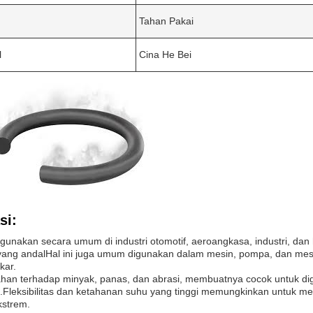
Tahan Pakai
l
Cina He Bei
si:
gunakan secara umum di industri otomotif, aeroangkasa, industri, da
yang andalHal ini juga umum digunakan dalam mesin, pompa, dan mes
kar.
ahan terhadap minyak, panas, dan abrasi, membuatnya cocok untuk di
.Fleksibilitas dan ketahanan suhu yang tinggi memungkinkan untuk m
kstrem.