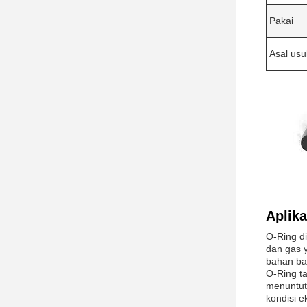
Pakai
Asal usu
Aplika
O-Ring di
dan gas 
bahan ba
O-Ring t
menuntut
kondisi e