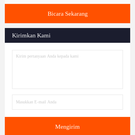
Bicara Sekarang
Kirimkan Kami
Mengirim