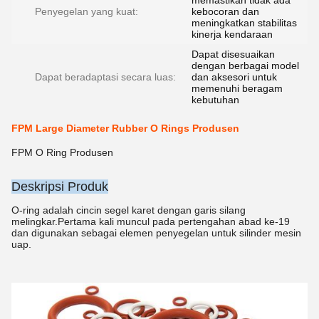
memastikan tidak ada
Penyegelan yang kuat:
kebocoran dan
meningkatkan stabilitas
kinerja kendaraan
Dapat disesuaikan
dengan berbagai model
Dapat beradaptasi secara luas:
dan aksesori untuk
memenuhi beragam
kebutuhan
FPM Large Diameter Rubber O Rings Produsen
FPM O Ring Produsen
Deskripsi Produk
O-ring adalah cincin segel karet dengan garis silang
melingkar.Pertama kali muncul pada pertengahan abad ke-19
dan digunakan sebagai elemen penyegelan untuk silinder mesin
uap.