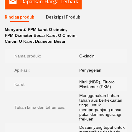
Dapatkan Harga Terbaik
Rincian produk
Deskripsi Produk
Menyoroti:
FPM karet O cincin
,
FPM Diameter Besar Karet O Cincin
,
Cincin O Karet Diameter Besar
Nama produk:
O-cincin
Aplikasi:
Penyegelan
Nitril (NBR), Fluoro
Karet:
Elastomer (FKM)
Menggunakan bahan
tahan aus berkekuatan
tinggi untuk
Tahan lama dan tahan aus:
memperpanjang masa
pakai dan mengurangi
frekuen
Desain yang tepat untuk