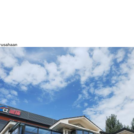
erusahaan