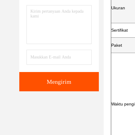
Ukuran
Sertifikat
Paket
Mengirim
Waktu pengi