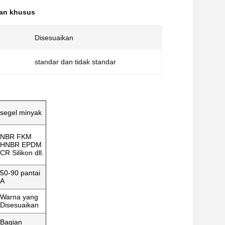
tan khusus
Disesuaikan
standar dan tidak standar
segel minyak
NBR FKM
HNBR EPDM
CR Silikon dll.
50-90 pantai
A
Warna yang
Disesuaikan
Bagian