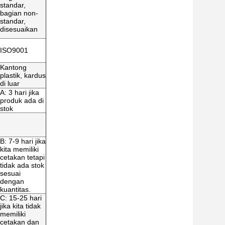
standar,
bagian non-
standar,
disesuaikan
ISO9001
Kantong
plastik, kardus
di luar
A: 3 hari jika
produk ada di
stok
B: 7-9 hari jika
kita memiliki
cetakan tetapi
tidak ada stok
sesuai
dengan
kuantitas.
C: 15-25 hari
jika kita tidak
memiliki
cetakan dan