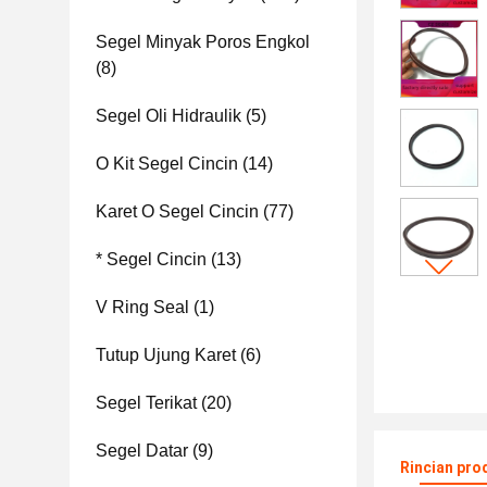
Segel Minyak Poros Engkol
(8)
Segel Oli Hidraulik
(5)
O Kit Segel Cincin
(14)
Karet O Segel Cincin
(77)
* Segel Cincin
(13)
V Ring Seal
(1)
Tutup Ujung Karet
(6)
Segel Terikat
(20)
Segel Datar
(9)
Rincian pro