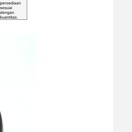
persediaan
sesuai
dengan
kuantitas.