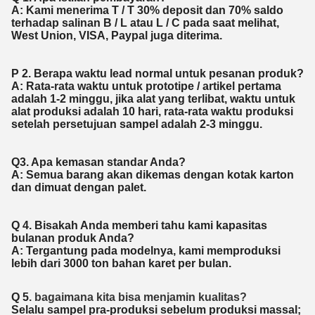
A: Kami menerima T / T 30% deposit dan 70% saldo
terhadap salinan B / L atau L / C pada saat melihat,
West Union, VISA, Paypal juga diterima.
P 2. Berapa waktu lead normal untuk pesanan produk?
A: Rata-rata waktu untuk prototipe / artikel pertama
adalah 1-2 minggu, jika alat yang terlibat, waktu untuk
alat produksi adalah 10 hari, rata-rata waktu produksi
setelah persetujuan sampel adalah 2-3 minggu.
Q3. Apa kemasan standar Anda?
A: Semua barang akan dikemas dengan kotak karton
dan dimuat dengan palet.
Q 4. Bisakah Anda memberi tahu kami kapasitas
bulanan produk Anda?
A: Tergantung pada modelnya, kami memproduksi
lebih dari 3000 ton bahan karet per bulan.
Q 5
. bagaimana kita bisa menjamin kualitas?
Selalu sampel pra-produksi sebelum produksi massal;