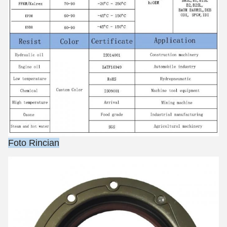
Foto Rincian