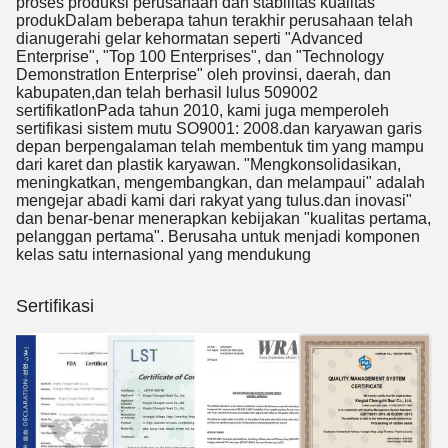
proses produksi perusahaan dan stabilitas kualitas
produkDalam beberapa tahun terakhir perusahaan telah
dianugerahi gelar kehormatan seperti "Advanced
Enterprise", "Top 100 Enterprises", dan "Technology
Demonstratlon Enterprise" oleh provinsi, daerah, dan
kabupaten,dan telah berhasil lulus 509002
sertifikatlonPada tahun 2010, kami juga memperoleh
sertifikasi sistem mutu SO9001: 2008.dan karyawan garis
depan berpengalaman telah membentuk tim yang mampu
dari karet dan plastik karyawan. "Mengkonsolidasikan,
meningkatkan, mengembangkan, dan melampaui" adalah
mengejar abadi kami dari rakyat yang tulus.dan inovasi"
dan benar-benar menerapkan kebijakan "kualitas pertama,
pelanggan pertama". Berusaha untuk menjadi komponen
kelas satu internasional yang mendukung
Sertifikasi