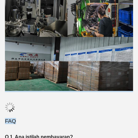
FAQ
Q 1. Apa istilah pembayaran?