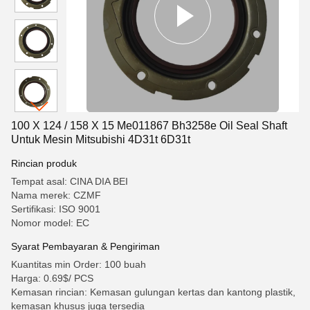
100 X 124 / 158 X 15 Me011867 Bh3258e Oil Seal Shaft
Untuk Mesin Mitsubishi 4D31t 6D31t
Rincian produk
Tempat asal: CINA DIA BEI
Nama merek: CZMF
Sertifikasi: ISO 9001
Nomor model: EC
Syarat Pembayaran & Pengiriman
Kuantitas min Order: 100 buah
Harga: 0.69$/ PCS
Kemasan rincian: Kemasan gulungan kertas dan kantong plastik,
kemasan khusus juga tersedia