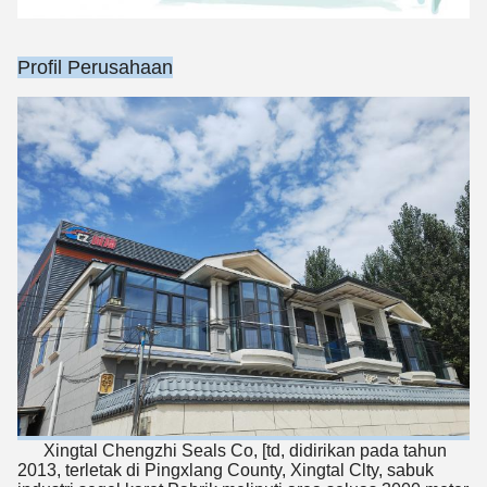
Profil Perusahaan
Kirimkan
Xingtal Chengzhi Seals Co, [td, didirikan pada tahun
2013, terletak di Pingxlang County, Xingtal Clty, sabuk