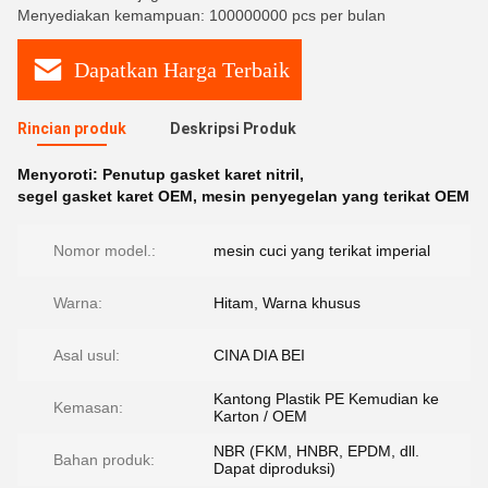
Menyediakan kemampuan: 100000000 pcs per bulan
Dapatkan Harga Terbaik
Rincian produk
Deskripsi Produk
Menyoroti:
Penutup gasket karet nitril
,
segel gasket karet OEM
,
mesin penyegelan yang terikat OEM
Nomor model.:
mesin cuci yang terikat imperial
Warna:
Hitam, Warna khusus
Asal usul:
CINA DIA BEI
Kantong Plastik PE Kemudian ke
Kemasan:
Karton / OEM
NBR (FKM, HNBR, EPDM, dll.
Bahan produk:
Dapat diproduksi)