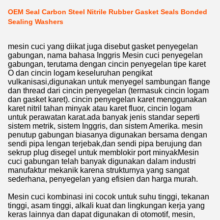
OEM Seal Carbon Steel Nitrile Rubber Gasket Seals Bonded
Sealing Washers
mesin cuci yang diikat juga disebut gasket penyegelan
gabungan, nama bahasa Inggris Mesin cuci penyegelan
gabungan, terutama dengan cincin penyegelan tipe karet
O dan cincin logam keseluruhan pengikat
vulkanisasi,digunakan untuk menyegel sambungan flange
dan thread dari cincin penyegelan (termasuk cincin logam
dan gasket karet). cincin penyegelan karet menggunakan
karet nitril tahan minyak atau karet fluor, cincin logam
untuk perawatan karat.ada banyak jenis standar seperti
sistem metrik, sistem Inggris, dan sistem Amerika. mesin
penutup gabungan biasanya digunakan bersama dengan
sendi pipa lengan terjebak,dan sendi pipa berujung dan
sekrup plug disegel untuk memblokir port minyakMesin
cuci gabungan telah banyak digunakan dalam industri
manufaktur mekanik karena strukturnya yang sangat
sederhana, penyegelan yang efisien dan harga murah.
Mesin cuci kombinasi ini cocok untuk suhu tinggi, tekanan
tinggi, asam tinggi, alkali kuat dan lingkungan kerja yang
keras lainnya dan dapat digunakan di otomotif, mesin,