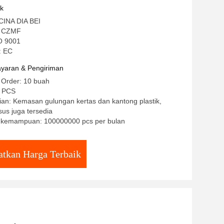
uk
CINA DIA BEI
: CZMF
SO 9001
: EC
yaran & Pengiriman
 Order: 10 buah
/ PCS
an: Kemasan gulungan kertas dan kantong plastik,
us juga tersedia
 kemampuan: 100000000 pcs per bulan
tkan Harga Terbaik