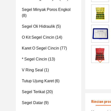
Segel Minyak Poros Engkol
(8)
Segel Oli Hidraulik
(5)
O Kit Segel Cincin
(14)
Karet O Segel Cincin
(77)
* Segel Cincin
(13)
V Ring Seal
(1)
Tutup Ujung Karet
(6)
Segel Terikat
(20)
Rincian pro
Segel Datar
(9)