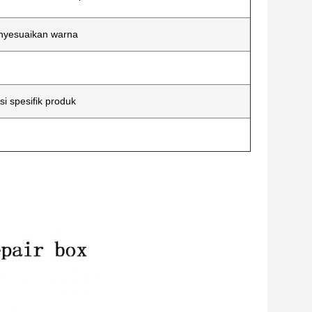
menyesuaikan warna
i spesifik produk