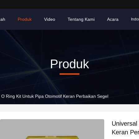
ah
Produk
Video
Tentang Kami
Acara
Indo
Produk
c O Ring Kit Untuk Pipa Otomotif Keran Perbaikan Segel
Universal
Keran Per