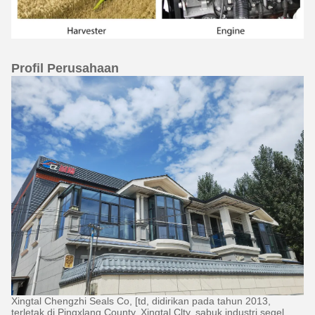
Profil Perusahaan
Tinggalkan pesan
Xingtal Chengzhi Seals Co, [td, didirikan pada tahun 2013,
terletak di Pingxlang County, Xingtal Clty, sabuk industri segel