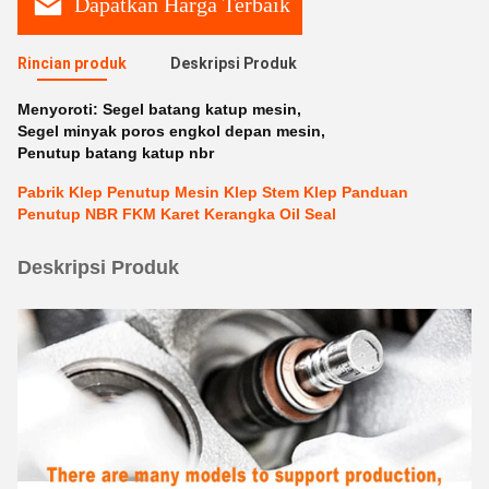
Dapatkan Harga Terbaik
Rincian produk
Deskripsi Produk
Menyoroti:
Segel batang katup mesin
,
Segel minyak poros engkol depan mesin
,
Penutup batang katup nbr
Pabrik Klep Penutup Mesin Klep Stem Klep Panduan
Penutup NBR FKM Karet Kerangka Oil Seal
Deskripsi Produk