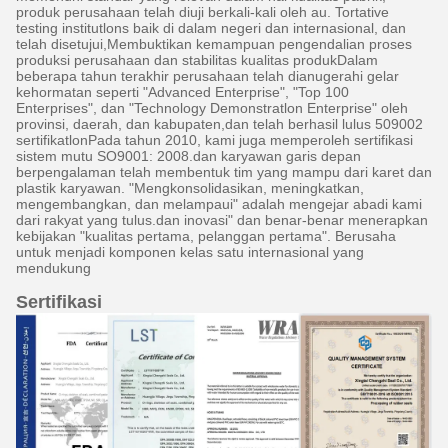
produk perusahaan telah diuji berkali-kali oleh au. Tortative
testing institutlons baik di dalam negeri dan internasional, dan
telah disetujui,Membuktikan kemampuan pengendalian proses
produksi perusahaan dan stabilitas kualitas produkDalam
beberapa tahun terakhir perusahaan telah dianugerahi gelar
kehormatan seperti "Advanced Enterprise", "Top 100
Enterprises", dan "Technology Demonstratlon Enterprise" oleh
provinsi, daerah, dan kabupaten,dan telah berhasil lulus 509002
sertifikatlonPada tahun 2010, kami juga memperoleh sertifikasi
sistem mutu SO9001: 2008.dan karyawan garis depan
berpengalaman telah membentuk tim yang mampu dari karet dan
plastik karyawan. "Mengkonsolidasikan, meningkatkan,
mengembangkan, dan melampaui" adalah mengejar abadi kami
dari rakyat yang tulus.dan inovasi" dan benar-benar menerapkan
kebijakan "kualitas pertama, pelanggan pertama". Berusaha
untuk menjadi komponen kelas satu internasional yang
mendukung
Sertifikasi