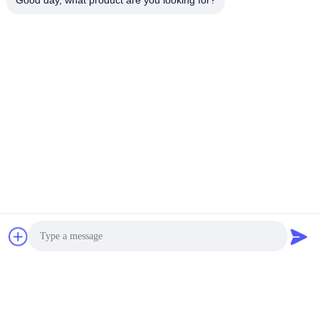
Good day, what product are you looking for?
Kirimkan Kami
Mengirim
produk sejenis